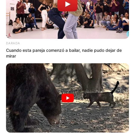
Barrancabermeja, Puerto Wilchez y Sábana de Torres.
DARADA
Cuando esta pareja comenzó a bailar, nadie pudo dejar de
mirar