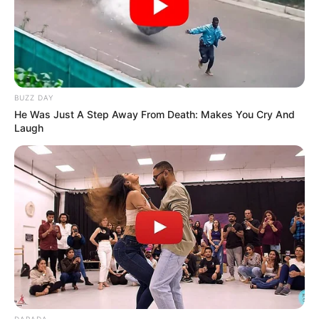
BUZZ DAY
He Was Just A Step Away From Death: Makes You Cry And
Laugh
DARADA