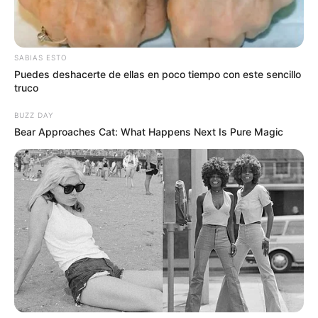
SABIAS ESTO
Puedes deshacerte de ellas en poco tiempo con este sencillo
truco
BUZZ DAY
Bear Approaches Cat: What Happens Next Is Pure Magic
Los sindicalistas aseveran que luego de haber agotado
todas las instancias internas en la compañía y con el