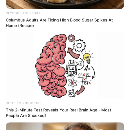
GLYCOGEN SUPPORT
Columbus Adults Are Fixing High Blood Sugar Spikes At
Home (Recipe)
RCN Radio, en referencia para artículo.
Por:
Yuli Metaute Londoño
Septiembre 17, 2021
GOOD TO KNOW THIS
This 2-Minute Test Reveals Your Real Brain Age - Most
People Are Shocked!
COMPARTIR