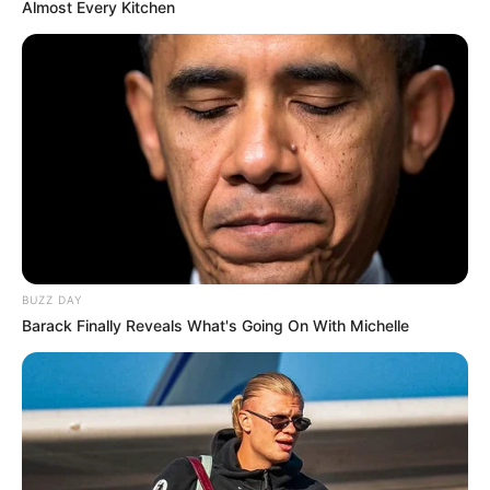
Almost Every Kitchen
BUZZ DAY
Barack Finally Reveals What's Going On With Michelle