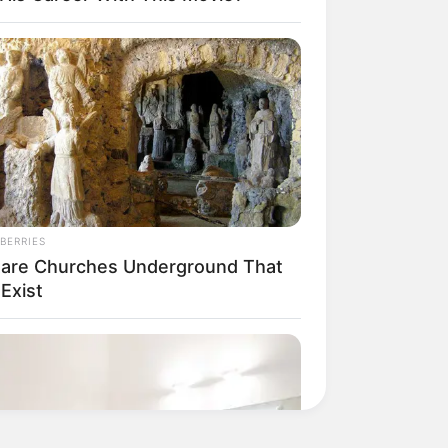
BERRIES
Rare Churches Underground That
l Exist