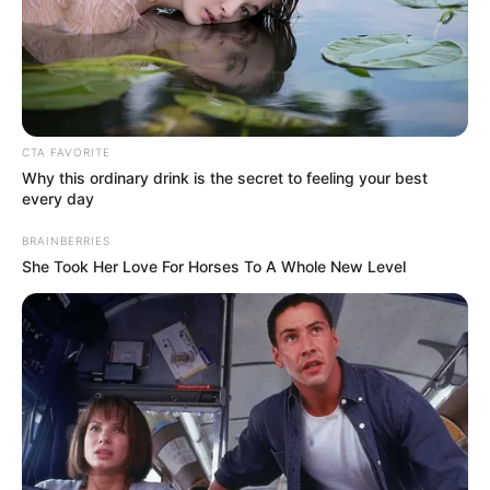
TEMAS DESTACADOS
CIERRES VIALES EN BUCARAMANGA
TRANSVERSAL DEL CARARE
FLORIDABLANCA
LLUVIAS EN SANTANDER
CTA FAVORITE
CIERRES VIALES EN SANTANDER
Why this ordinary drink is the secret to feeling your best
every day
BRAINBERRIES
She Took Her Love For Horses To A Whole New Level