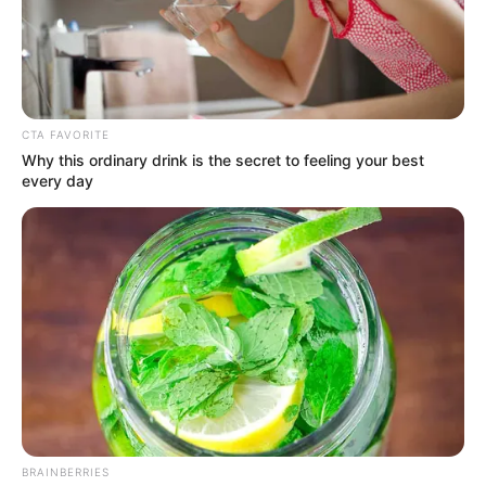
Alonso Reatiga.
CTA FAVORITE
Why this ordinary drink is the secret to feeling your best
every day
BRAINBERRIES