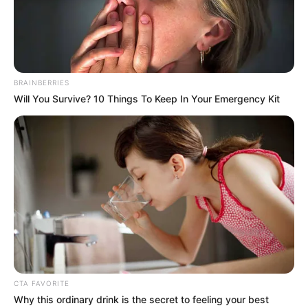
Lea aquí:
Condenaron a 5 exfuncionarios por caso
'Vitalogic' en Bucaramanga, la decisión se dará a conocer
en próximos días
BRAINBERRIES
Will You Survive? 10 Things To Keep In Your Emergency Kit
CTA FAVORITE
Why this ordinary drink is the secret to feeling your best