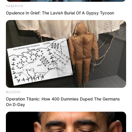
HABERION
Opulence In Grief: The Lavish Burial Of A Gypsy Tycoon
BUZZDAY
Operation Titanic: How 400 Dummies Duped The Germans
On D-Day