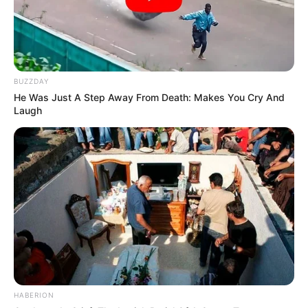
TEMAS DESTACADOS
CIERRES VIALES EN BUCARAMANGA
TRANSVERSAL DEL CARARE
BUZZDAY
FLORIDABLANCA
LLUVIAS EN SANTANDER
He Was Just A Step Away From Death: Makes You Cry And
CIERRES VIALES EN SANTANDER
Laugh
HABERION