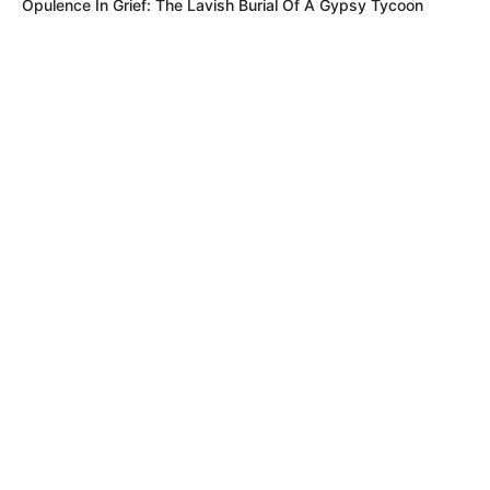
Opulence In Grief: The Lavish Burial Of A Gypsy Tycoon