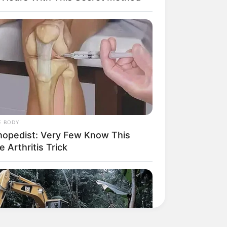
E BODY
hopedist: Very Few Know This
 Arthritis Trick