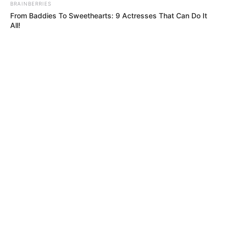
BRAINBERRIES
From Baddies To Sweethearts: 9 Actresses That Can Do It
All!