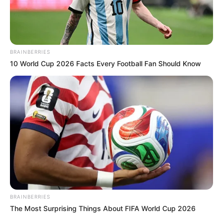
TEMAS DESTACADOS
BRAINBERRIES
10 World Cup 2026 Facts Every Football Fan Should Know
CIERRES VIALES EN BUCARAMANGA
TRANSVERSAL DEL CARARE
FLORIDABLANCA
LLUVIAS EN SANTANDER
CIERRES VIALES EN SANTANDER
BRAINBERRIES
The Most Surprising Things About FIFA World Cup 2026