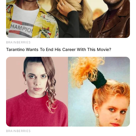
CIERRES VIALES EN BUCARAMANGA
TRANSVERSAL DEL CARARE
FLORIDABLANCA
LLUVIAS EN SANTANDER
CIERRES VIALES EN SANTANDER
BRAINBERRIES
Tarantino Wants To End His Career With This Movie?
BRAINBERRIES