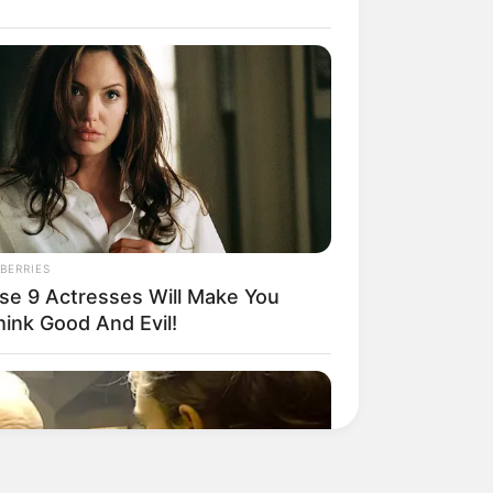
BERRIES
se 9 Actresses Will Make You
hink Good And Evil!