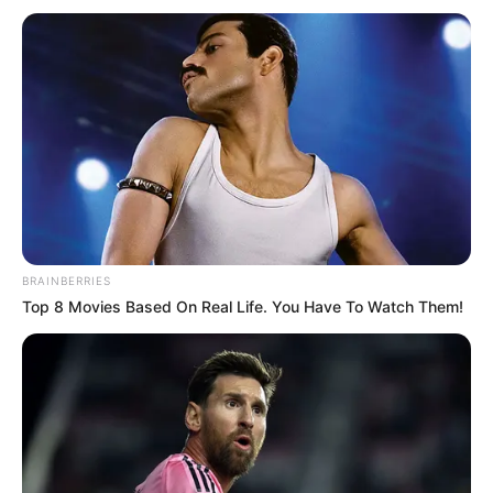
BRAINBERRIES
Top 8 Movies Based On Real Life. You Have To Watch Them!