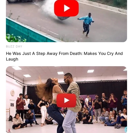
BUZZ DAY
He Was Just A Step Away From Death: Makes You Cry And
Laugh