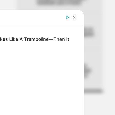
Santander para el lunes
04
ENEL - CODENSA
Enel confirma cortes de luz en
Bogotá para este 10 de agosto:
kes Like A Trampoline—Then It
revise su barrio
05
AGUAS DE CARTAGENA
Alerta por falta de agua en
Cartagena: 30 % de la ciudad
afectada y la reparación se
demora