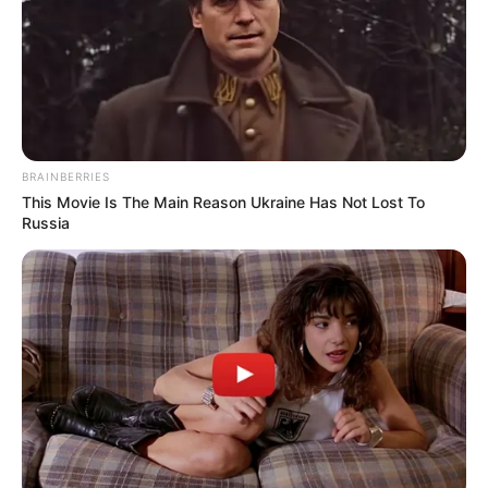
BRAINBERRIES
This Movie Is The Main Reason Ukraine Has Not Lost To
Russia
Andrea Méndez, directora de Tránsito Bucaramanga,
aseguró que
ambas personas, tanto la conductora como