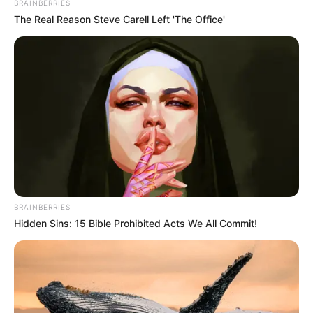
BRAINBERRIES
FLORIDABLANCA
LLUVIAS EN SANTANDER
The Real Reason Steve Carell Left 'The Office'
CIERRES VIALES EN SANTANDER
BRAINBERRIES
Hidden Sins: 15 Bible Prohibited Acts We All Commit!