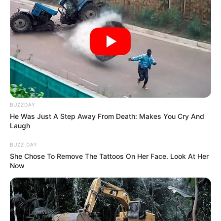
BUZZDAY
He Was Just A Step Away From Death: Makes You Cry And
Laugh
BUZZ DAY
She Chose To Remove The Tattoos On Her Face. Look At Her
Now