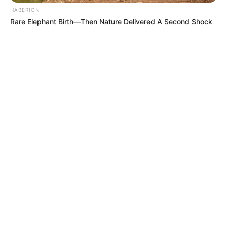
HABERION
Rare Elephant Birth—Then Nature Delivered A Second Shock