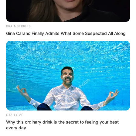
BRAINBERRIES
Gina Carano Finally Admits What Some Suspected All Along
CTA LOVE
Why this ordinary drink is the secret to feeling your best
every day
El teniente Coronel Omar Fernando Castillo Castañeda,