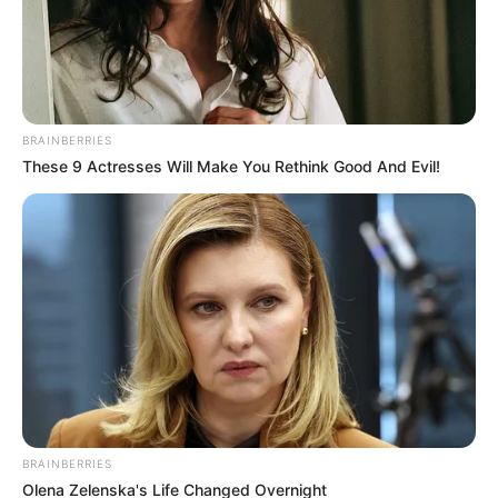
BRAINBERRIES
These 9 Actresses Will Make You Rethink Good And Evil!
BRAINBERRIES
Olena Zelenska's Life Changed Overnight