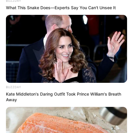
BUZZDAY
What This Snake Does—Experts Say You Can't Unsee It
BUZZDAY
Kate Middleton's Daring Outfit Took Prince William's Breath
Away