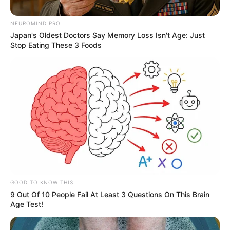
NEUROMIND PRO
Japan's Oldest Doctors Say Memory Loss Isn't Age: Just
Stop Eating These 3 Foods
Redes
Cierre total en la vía Landázuri - Vélez
GOOD TO KNOW THIS
Por:
Juan David Quijano Castillo
9 Out Of 10 People Fail At Least 3 Questions On This Brain
Octubre 30, 2025
Age Test!