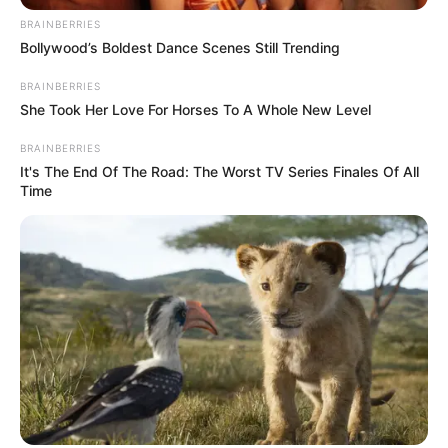
BRAINBERRIES
Bollywood’s Boldest Dance Scenes Still Trending
BRAINBERRIES
She Took Her Love For Horses To A Whole New Level
BRAINBERRIES
It's The End Of The Road: The Worst TV Series Finales Of All
Time
Le puede interesar:
Crónica de una tragedia anunciada: