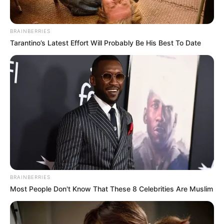
motivar a la población a apoyar las labores de rescate y
manejo de fauna silvestre.
BRAINBERRIES
Tarantino’s Latest Effort Will Probably Be His Best To Date
BRAINBERRIES
Most People Don't Know That These 8 Celebrities Are Muslim