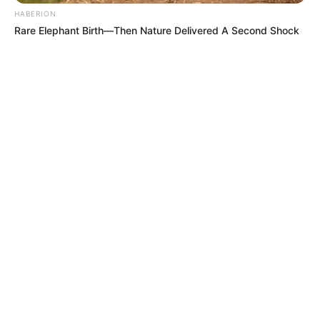
HABERION
Rare Elephant Birth—Then Nature Delivered A Second Shock