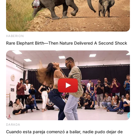
HABERION
Rare Elephant Birth—Then Nature Delivered A Second Shock
DARADA
Cuando esta pareja comenzó a bailar, nadie pudo dejar de