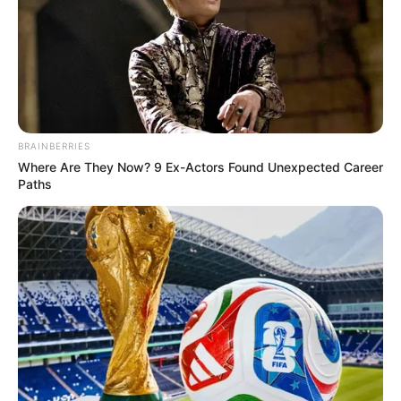
BRAINBERRIES
Where Are They Now? 9 Ex-Actors Found Unexpected Career
Paths