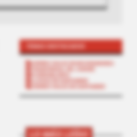
TEMAS DESTACADOS
CIERRES VIALES EN BUCARAMANGA
TRANSVERSAL DEL CARARE
FLORIDABLANCA
LLUVIAS EN SANTANDER
CIERRES VIALES EN SANTANDER
LO MÁS LEÍDO