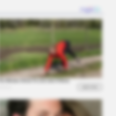
e Yet