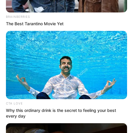
CIERRES VIALES EN SANTANDER
BRAINBERRIES
The Best Tarantino Movie Yet
CTA LOVE
Why this ordinary drink is the secret to feeling your best
every day