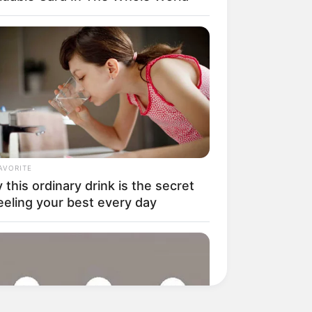
AVORITE
this ordinary drink is the secret
eeling your best every day